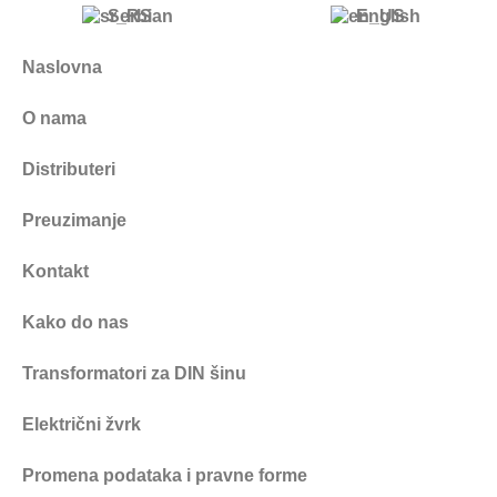
Serbian
English
Naslovna
O nama
Distributeri
Preuzimanje
Kontakt
Kako do nas
Transformatori za DIN šinu
Električni žvrk
Promena podataka i pravne forme