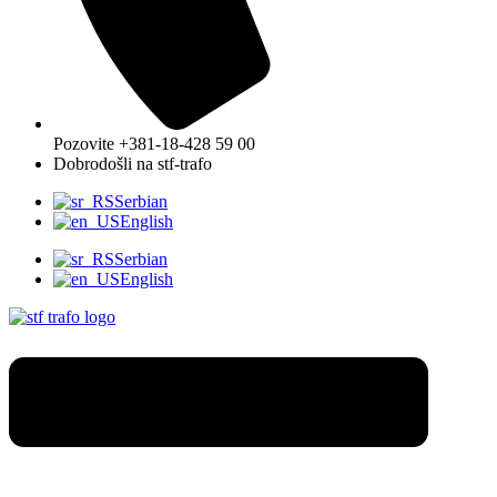
Pozovite +381-18-428 59 00
Dobrodošli na stf-trafo
Serbian
English
Serbian
English