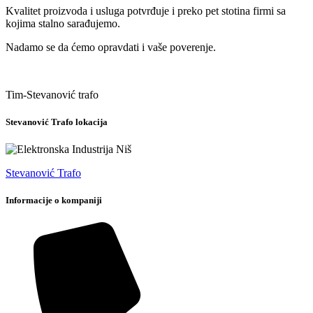
Kvalitet proizvoda i usluga potvrđuje i preko pet stotina firmi sa
kojima stalno sarađujemo.
Nadamo se da ćemo opravdati i vaše poverenje.
Tim-Stevanović trafo
Stevanović Trafo lokacija
Stevanović Trafo
Informacije o kompaniji