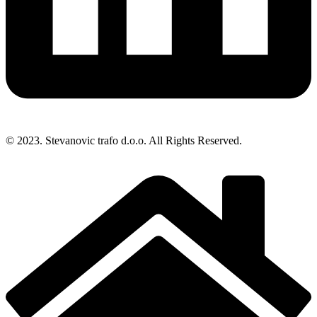
© 2023. Stevanovic trafo d.o.o. All Rights Reserved.