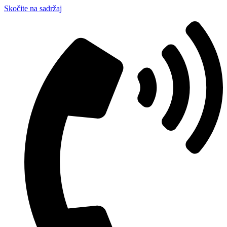
Skočite na sadržaj