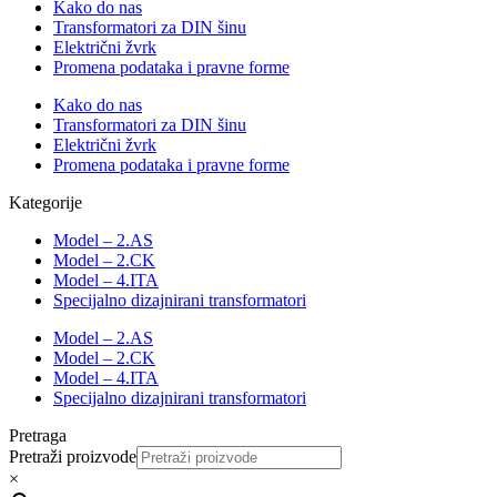
Kako do nas
Transformatori za DIN šinu
Električni žvrk
Promena podataka i pravne forme
Kako do nas
Transformatori za DIN šinu
Električni žvrk
Promena podataka i pravne forme
Kategorije
Model – 2.AS
Model – 2.CK
Model – 4.ITA
Specijalno dizajnirani transformatori
Model – 2.AS
Model – 2.CK
Model – 4.ITA
Specijalno dizajnirani transformatori
Pretraga
Pretraži proizvode
×