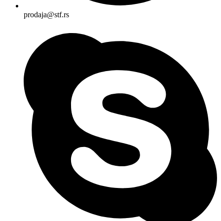
prodaja@stf.rs