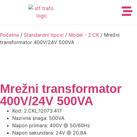
Početna
/
Standardni tipovi
/
Model - 2.CK
/ Mrežni
transformator 400V/24V 500VA
Mrežni transformator
400V/24V 500VA
Kod: 2.CKL.12073.417
Nazivna snaga: 500VA
Napon primara: 400V @ 50/60Hz
Napon sekundara: 24V @ 20.8A