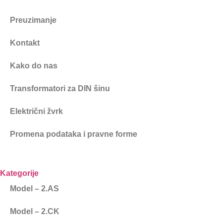
Preuzimanje
Kontakt
Kako do nas
Transformatori za DIN šinu
Električni žvrk
Promena podataka i pravne forme
Kategorije
Model – 2.AS
Model – 2.CK