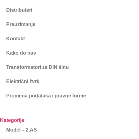
Distributeri
Preuzimanje
Kontakt
Kako do nas
Transformatori za DIN šinu
Električni žvrk
Promena podataka i pravne forme
Kategorije
Model – 2.AS