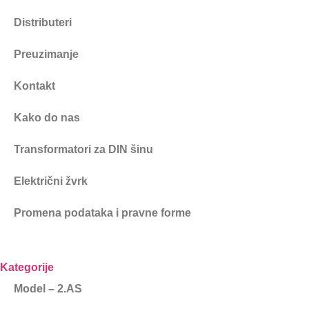
Distributeri
Preuzimanje
Kontakt
Kako do nas
Transformatori za DIN šinu
Električni žvrk
Promena podataka i pravne forme
Kategorije
Model – 2.AS