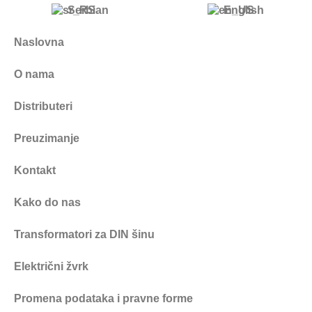
Serbian
English
Naslovna
O nama
Distributeri
Preuzimanje
Kontakt
Kako do nas
Transformatori za DIN šinu
Električni žvrk
Promena podataka i pravne forme