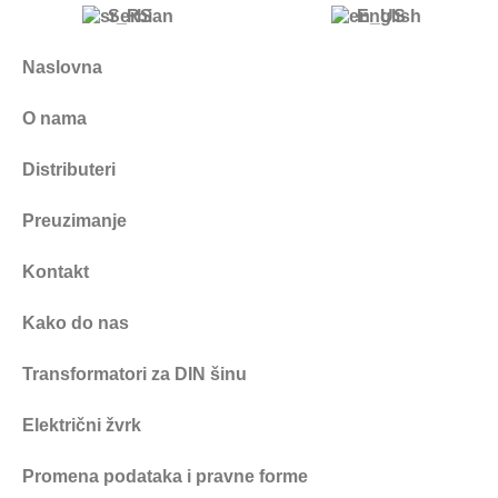
Serbian
English
Naslovna
O nama
Distributeri
Preuzimanje
Kontakt
Kako do nas
Transformatori za DIN šinu
Električni žvrk
Promena podataka i pravne forme