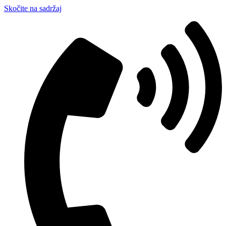
Skočite na sadržaj