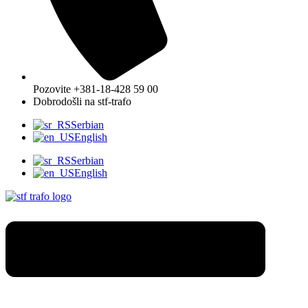
Pozovite +381-18-428 59 00
Dobrodošli na stf-trafo
Serbian
English
Serbian
English