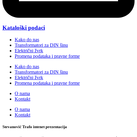
Kataloški podaci
Kako do nas
Transformatori za DIN šinu
Električni žvrk
Promena podataka i pravne forme
Kako do nas
Transformatori za DIN šinu
Električni žvrk
Promena podataka i pravne forme
O nama
Kontakt
O nama
Kontakt
Stevanović Trafo intenet prezentacija