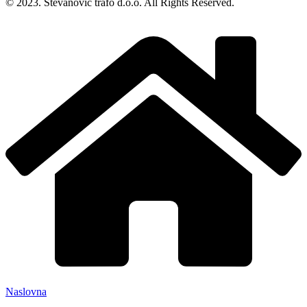
© 2023. Stevanovic trafo d.o.o. All Rights Reserved.
Naslovna