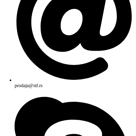
prodaja@stf.rs