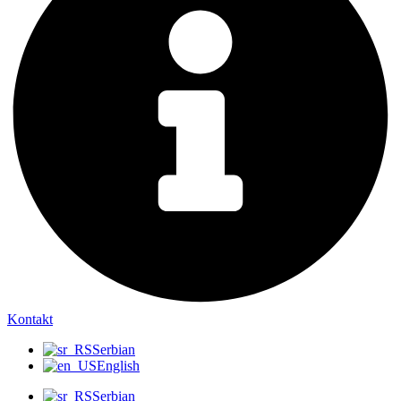
Kontakt
Serbian
English
Serbian