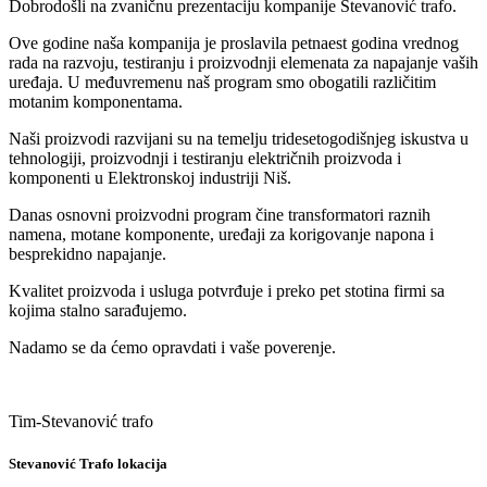
Dobrodošli na zvaničnu prezentaciju kompanije Stevanović trafo.
Ove godine naša kompanija je proslavila petnaest godina vrednog
rada na razvoju, testiranju i proizvodnji elemenata za napajanje vaših
uređaja. U međuvremenu naš program smo obogatili različitim
motanim komponentama.
Naši proizvodi razvijani su na temelju tridesetogodišnjeg iskustva u
tehnologiji, proizvodnji i testiranju električnih proizvoda i
komponenti u Elektronskoj industriji Niš.
Danas osnovni proizvodni program čine transformatori raznih
namena, motane komponente, uređaji za korigovanje napona i
besprekidno napajanje.
Kvalitet proizvoda i usluga potvrđuje i preko pet stotina firmi sa
kojima stalno sarađujemo.
Nadamo se da ćemo opravdati i vaše poverenje.
Tim-Stevanović trafo
Stevanović Trafo lokacija