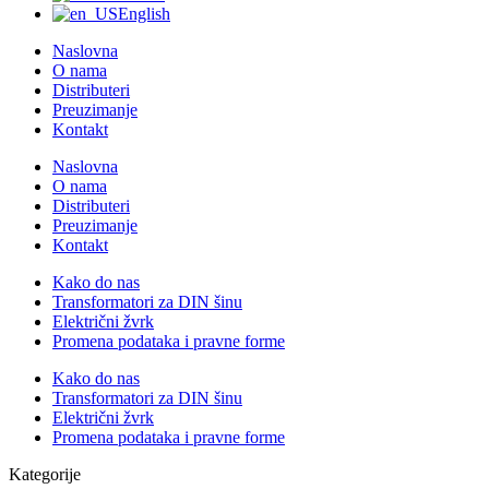
English
Naslovna
O nama
Distributeri
Preuzimanje
Kontakt
Naslovna
O nama
Distributeri
Preuzimanje
Kontakt
Kako do nas
Transformatori za DIN šinu
Električni žvrk
Promena podataka i pravne forme
Kako do nas
Transformatori za DIN šinu
Električni žvrk
Promena podataka i pravne forme
Kategorije